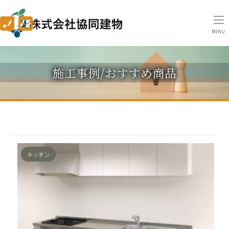
MENU
施工事例/おすすめ商品
キッチン