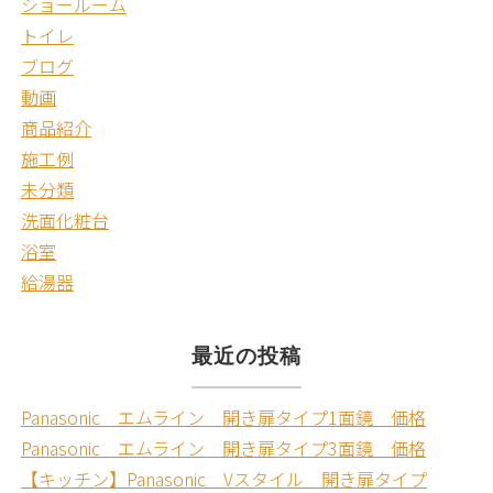
ショールーム
トイレ
ブログ
動画
商品紹介
施工例
未分類
洗面化粧台
浴室
給湯器
最近の投稿
Panasonic エムライン 開き扉タイプ1面鏡 価格
Panasonic エムライン 開き扉タイプ3面鏡 価格
【キッチン】Panasonic Vスタイル 開き扉タイプ