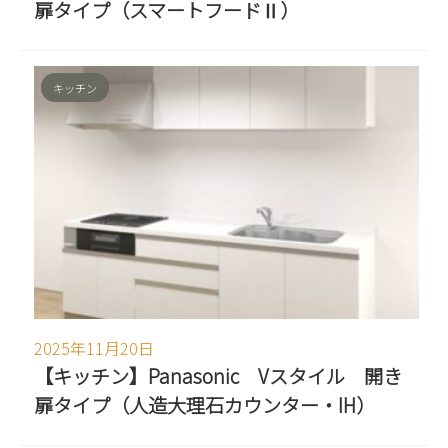
扉タイプ（スマートフードⅡ）
キッチン
2025年11月20日
【キッチン】Panasonic Vスタイル 開き
扉タイプ（人造大理石カウンター・IH）