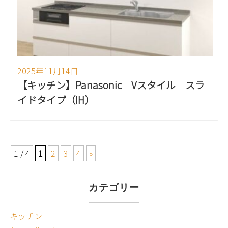
2025年11月14日
【キッチン】Panasonic Vスタイル スラ
イドタイプ（IH）
1 / 4
1
2
3
4
»
カテゴリー
キッチン