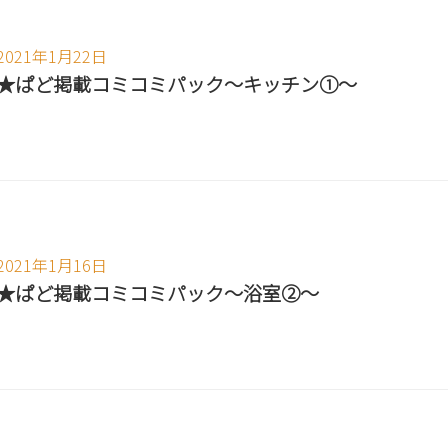
2021年1月22日
★ぱど掲載コミコミパック～キッチン①～
2021年1月16日
★ぱど掲載コミコミパック～浴室②～