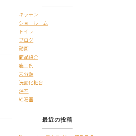
キッチン
ショールーム
トイレ
ブログ
動画
商品紹介
施工例
未分類
洗面化粧台
浴室
給湯器
最近の投稿