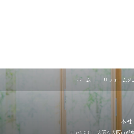
ホーム
リフォームメ
本社
〒534-0021
大阪府大阪市都島区