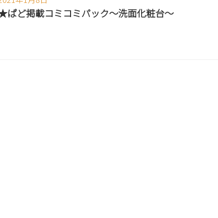
★ぱど掲載コミコミパック～洗面化粧台～