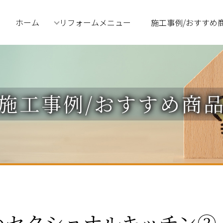
ホーム
リフォームメニュー
施工事例/おすすめ
施工事例/おすすめ商
めセクショナルキッチン②