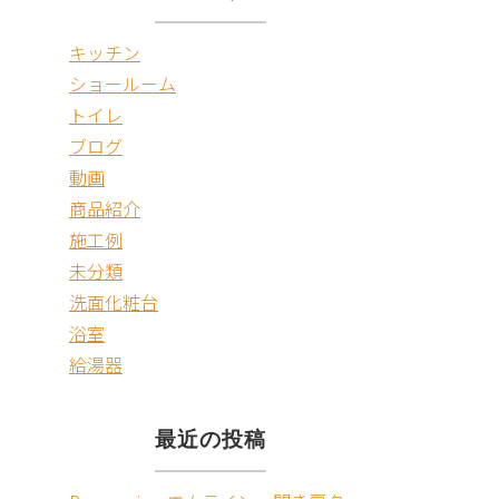
キッチン
ショールーム
トイレ
ブログ
動画
商品紹介
施工例
未分類
洗面化粧台
浴室
給湯器
最近の投稿