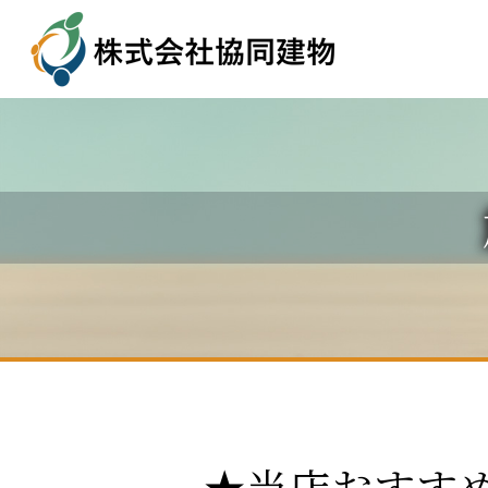
★当店おすす