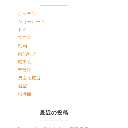
キッチン
ショールーム
トイレ
ブログ
動画
商品紹介
施工例
未分類
洗面化粧台
浴室
給湯器
最近の投稿