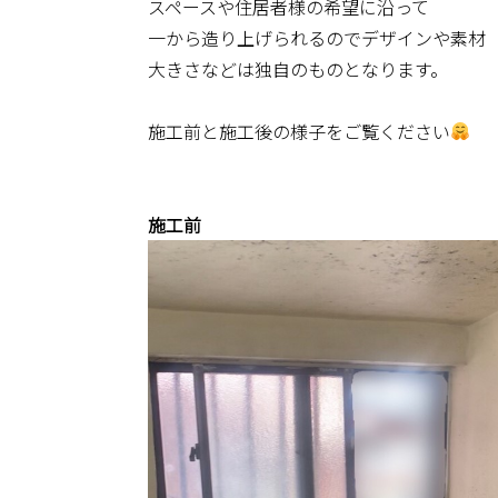
スペースや住居者様の希望に沿って
一から造り上げられるのでデザインや素材
大きさなどは独自のものとなります。
施工前と施工後の様子をご覧ください
施工前