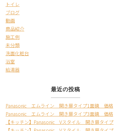
トイレ
ブログ
動画
商品紹介
施工例
未分類
洗面化粧台
浴室
給湯器
最近の投稿
Panasonic エムライン 開き扉タイプ1面鏡 価格
Panasonic エムライン 開き扉タイプ3面鏡 価格
【キッチン】Panasonic Vスタイル 開き扉タイプ
【キッチン】Panasonic Vスタイル 開き扉タイプ