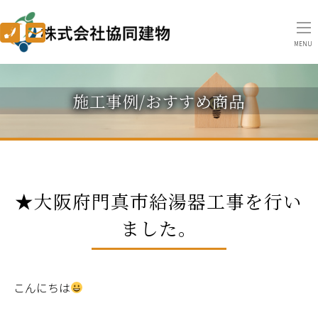
MENU
施工事例/おすすめ商品
★大阪府門真市給湯器工事を行い
ました。
こんにちは